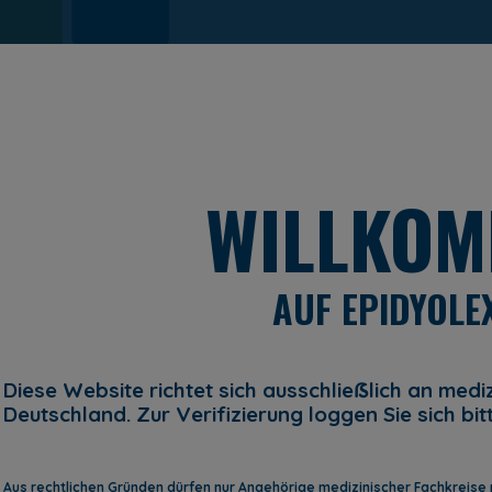
Meldun
WILLKO
AUF EPIDYOLE
NG VON MITTEILU
Diese Website richtet sich ausschlieẞlich an medi
Deutschland. Zur Verifizierung loggen Sie sich bit
Aus rechtlichen Gründen dürfen nur Angehörige medizinischer Fachkreise