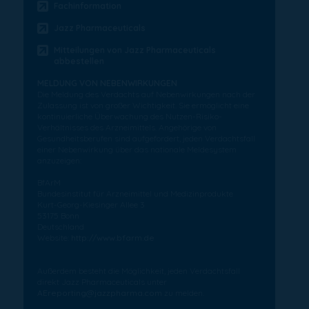
Fachinformation
Jazz Pharmaceuticals
Mitteilungen von Jazz Pharmaceuticals
abbestellen
MELDUNG VON NEBENWIRKUNGEN
Die Meldung des Verdachts auf Nebenwirkungen nach der
Zulassung ist von großer Wichtigkeit. Sie ermöglicht eine
kontinuierliche Überwachung des Nutzen-Risiko-
Verhältnisses des Arzneimittels. Angehörige von
Gesundheitsberufen sind aufgefordert, jeden Verdachtsfall
einer Nebenwirkung über das nationale Meldesystem
anzuzeigen:
BfArM
Bundesinstitut für Arzneimittel und Medizinprodukte
Kurt-Georg-Kiesinger Allee 3
53175 Bonn
Deutschland
Website:
http://www.bfarm.de
Außerdem besteht die Möglichkeit, jeden Verdachtsfall
direkt Jazz Pharmaceuticals unter
AEreporting@jazzpharma.com
zu melden.