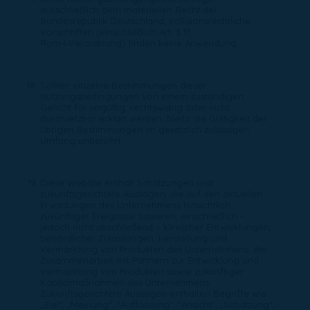
ausschließlich dem materiellen Recht der
Bundesrepublik Deutschland; kollisionsrechtliche
Vorschriften (einschließlich Art. 3 ff.
Rom‑I‑Verordnung) finden keine Anwendung.
Sollten einzelne Bestimmungen dieser
Nutzungsbedingungen von einem zuständigen
Gericht für ungültig, rechtswidrig oder nicht
durchsetzbar erklärt werden, bleibt die Gültigkeit der
übrigen Bestimmungen im gesetzlich zulässigen
Umfang unberührt.
Diese Website enthält Schätzungen und
zukunftsgerichtete Aussagen, die auf den aktuellen
Erwartungen des Unternehmens hinsichtlich
zukünftiger Ereignisse basieren, einschließlich –
jedoch nicht abschließend – klinischer Entwicklungen,
behördlicher Zulassungen, Herstellung und
Vermarktung von Produkten des Unternehmens, der
Zusammenarbeit mit Partnern zur Entwicklung und
Vermarktung von Produkten sowie zukünftiger
Kapitalmaßnahmen des Unternehmens.
Zukunftsgerichtete Aussagen enthalten Begriffe wie
„Ziel“, „Meinung“, "Auffassung", "Ansicht", „Schätzung“,