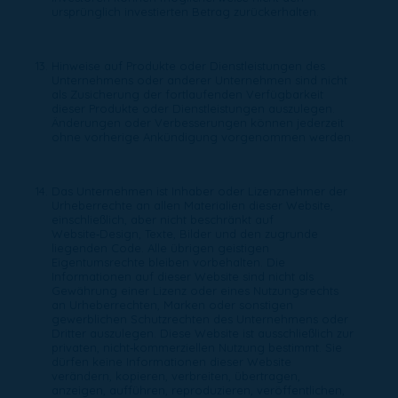
ursprünglich investierten Betrag zurückerhalten.
Hinweise auf Produkte oder Dienstleistungen des
Unternehmens oder anderer Unternehmen sind nicht
als Zusicherung der fortlaufenden Verfügbarkeit
dieser Produkte oder Dienstleistungen auszulegen.
Änderungen oder Verbesserungen können jederzeit
ohne vorherige Ankündigung vorgenommen werden.
Das Unternehmen ist Inhaber oder Lizenznehmer der
Urheberrechte an allen Materialien dieser Website,
einschließlich, aber nicht beschränkt auf
Website‑Design, Texte, Bilder und den zugrunde
liegenden Code. Alle übrigen geistigen
Eigentumsrechte bleiben vorbehalten. Die
Informationen auf dieser Website sind nicht als
Gewährung einer Lizenz oder eines Nutzungsrechts
an Urheberrechten, Marken oder sonstigen
gewerblichen Schutzrechten des Unternehmens oder
Dritter auszulegen. Diese Website ist ausschließlich zur
privaten, nicht‑kommerziellen Nutzung bestimmt. Sie
dürfen keine Informationen dieser Website
verändern, kopieren, verbreiten, übertragen,
anzeigen, aufführen, reproduzieren, veröffentlichen,