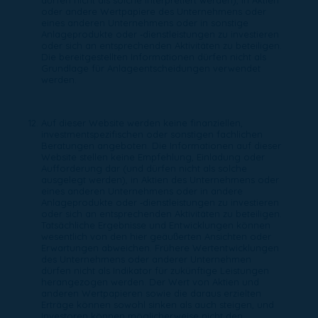
dürfen nicht als solche interpretiert werden), in Aktien
oder andere Wertpapiere des Unternehmens oder
eines anderen Unternehmens oder in sonstige
Anlageprodukte oder ‑dienstleistungen zu investieren
oder sich an entsprechenden Aktivitäten zu beteiligen.
Die bereitgestellten Informationen dürfen nicht als
Grundlage für Anlageentscheidungen verwendet
werden.
Auf dieser Website werden keine finanziellen,
investmentspezifischen oder sonstigen fachlichen
Beratungen angeboten. Die Informationen auf dieser
Website stellen keine Empfehlung, Einladung oder
Aufforderung dar (und dürfen nicht als solche
ausgelegt werden), in Aktien des Unternehmens oder
eines anderen Unternehmens oder in andere
Anlageprodukte oder ‑dienstleistungen zu investieren
oder sich an entsprechenden Aktivitäten zu beteiligen.
Tatsächliche Ergebnisse und Entwicklungen können
wesentlich von den hier geäußerten Ansichten oder
Erwartungen abweichen. Frühere Wertentwicklungen
des Unternehmens oder anderer Unternehmen
dürfen nicht als Indikator für zukünftige Leistungen
herangezogen werden. Der Wert von Aktien und
anderen Wertpapieren sowie die daraus erzielten
Erträge können sowohl sinken als auch steigen, und
Investoren können möglicherweise nicht den