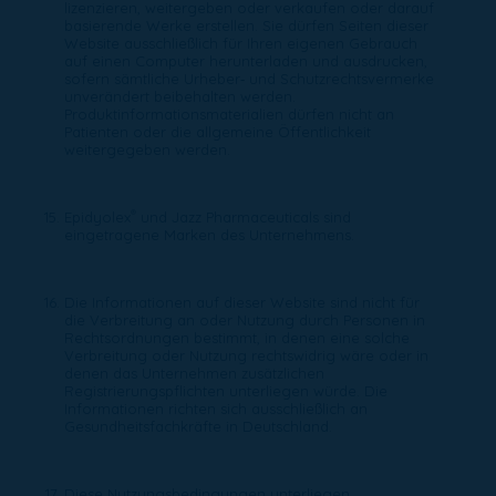
lizenzieren, weitergeben oder verkaufen oder darauf
basierende Werke erstellen. Sie dürfen Seiten dieser
Website ausschließlich für Ihren eigenen Gebrauch
auf einen Computer herunterladen und ausdrucken,
sofern sämtliche Urheber‑ und Schutzrechtsvermerke
unverändert beibehalten werden.
Produktinformationsmaterialien dürfen nicht an
Patienten oder die allgemeine Öffentlichkeit
weitergegeben werden.
®
Epidyolex
und Jazz Pharmaceuticals sind
eingetragene Marken des Unternehmens.
Die Informationen auf dieser Website sind nicht für
die Verbreitung an oder Nutzung durch Personen in
Rechtsordnungen bestimmt, in denen eine solche
Verbreitung oder Nutzung rechtswidrig wäre oder in
denen das Unternehmen zusätzlichen
Registrierungspflichten unterliegen würde. Die
Informationen richten sich ausschließlich an
Gesundheitsfachkräfte in Deutschland.
Diese Nutzungsbedingungen unterliegen