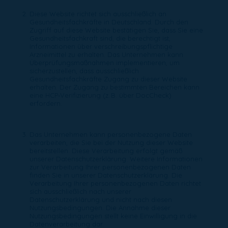
Diese Website richtet sich ausschließlich an
Gesundheitsfachkräfte in Deutschland. Durch den
Zugriff auf diese Website bestätigen Sie, dass Sie eine
Gesundheitsfachkraft sind, die berechtigt ist,
Informationen über verschreibungspflichtige
Arzneimittel zu erhalten. Das Unternehmen kann
Überprüfungsmaßnahmen implementieren, um
sicherzustellen, dass ausschließlich
Gesundheitsfachkräfte Zugang zu dieser Website
erhalten. Der Zugang zu bestimmten Bereichen kann
eine HCP‑Verifizierung (z. B. über DocCheck)
erfordern.
Das Unternehmen kann personenbezogene Daten
verarbeiten, die Sie bei der Nutzung dieser Website
bereitstellen. Diese Verarbeitung erfolgt gemäß
unserer Datenschutzerklärung. Weitere Informationen
zur Verarbeitung Ihrer personenbezogenen Daten
finden Sie in unserer Datenschutzerklärung. Die
Verarbeitung Ihrer personenbezogenen Daten richtet
sich ausschließlich nach unserer
Datenschutzerklärung und nicht nach diesen
Nutzungsbedingungen. Die Annahme dieser
Nutzungsbedingungen stellt keine Einwilligung in die
Datenverarbeitung dar.