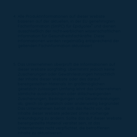
Alle Produktinformationen auf dieser Website
basieren auf der aktuellen, in der EU genehmigten
®
Fachinformation (SmPC) für Epidyolex
und dienen
ausschließlich der nicht‑werblichen wissenschaftlichen
Information für Gesundheitsfachkräfte. Diese
Informationen werden regelmäßig entsprechend der
geltenden Fachinformation aktualisiert.
Das Unternehmen überprüft die Informationen auf
dieser Website sorgfältig, übernimmt jedoch keine
Zusicherungen oder Gewährleistungen hinsichtlich
der Inhalte dieser Website oder des darauf
bereitgestellten Materials. Im größtmöglichen
gesetzlich zulässigen Umfang lehnt das Unternehmen
sämtliche ausdrücklichen oder stillschweigenden
Zusicherungen, Bedingungen und Gewährleistungen
ab, gleich ob gesetzlich oder anderweitig begründet.
Das Unternehmen behält sich das Recht vor, die
Inhalte dieser Website jederzeit ohne vorherige
Ankündigung zu ändern. Sollte das auf dieser Website
bereitgestellte Material veraltet sein, ist das
Unternehmen nicht verpflichtet, die betroffenen
Inhalte zu aktualisieren.